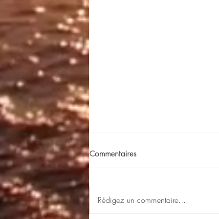
Commentaires
Bienvenue !
Rédigez un commentaire...