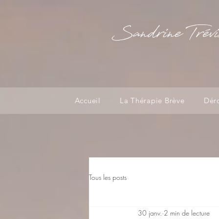
Sandrine Trévi
Accueil
La Thérapie Brève
Dér
Tous les posts
30 janv.
2 min de lecture