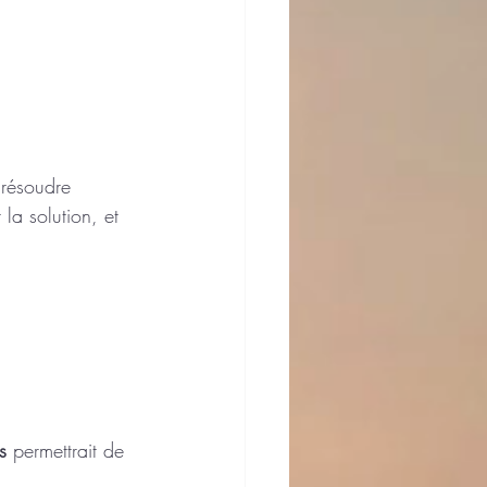
 résoudre 
 la solution, et 
s
 permettrait de 