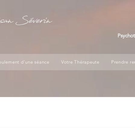
san Séverin
Psychot
oulement d'une séance
Votre Thérapeute
Prendre re