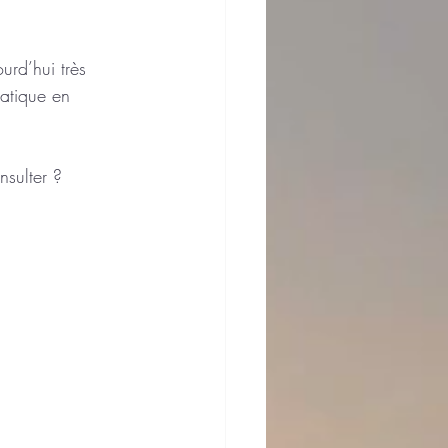
urd’hui très 
atique en 
onsulter ?