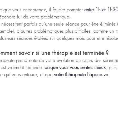
ie que vous entreprenez, il faudra compter 
entre 1h et 1h3
pendra lui de votre problématique.
e nécessitent parfois qu’une seule séance pour être éliminés 
xemple), d’autres problématiques plus difficiles, comme un 
lusieurs séances étalées sur quelques mois pour être résolu
                 Comment savoir si une thérapie est terminée ?
rapeute prend note de votre évolution au cours des séances
 est vraiment terminée 
lorsque vous vous sentez mieux
, plus
 qui vous entoure, et que 
votre thérapeute l’approuve
.