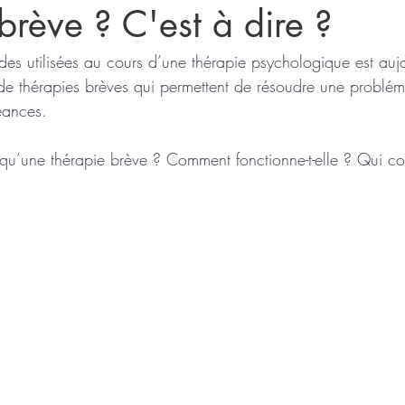
brève ? C'est à dire ?
es utilisées au cours d’une thérapie psychologique est aujo
 de thérapies brèves qui permettent de résoudre une problém
éances. 
    Qu’est-ce qu’une thérapie brève ? Comment fonctionne-t-elle ? Qui c