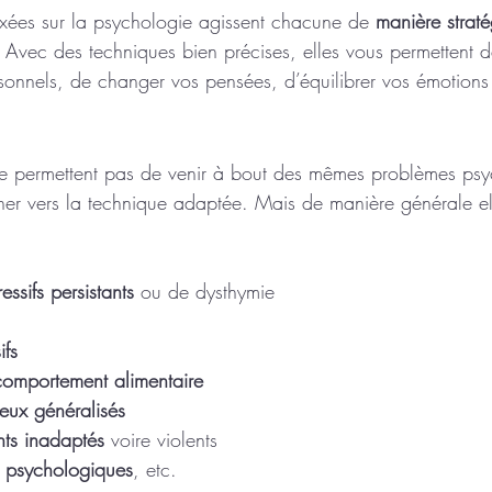
axées sur la psychologie agissent chacune de 
manière strat
 Avec des techniques bien précises, elles vous permettent d
onnels, de changer vos pensées, d’équilibrer vos émotions 
ne permettent pas de venir à bout des mêmes problèmes psyc
ner vers la technique adaptée. Mais de manière générale el
essifs
persistants
 ou de dysthymie
ifs
comportement alimentaire
ieux généralisés
ts inadaptés
 voire violents
s psychologiques
, etc.