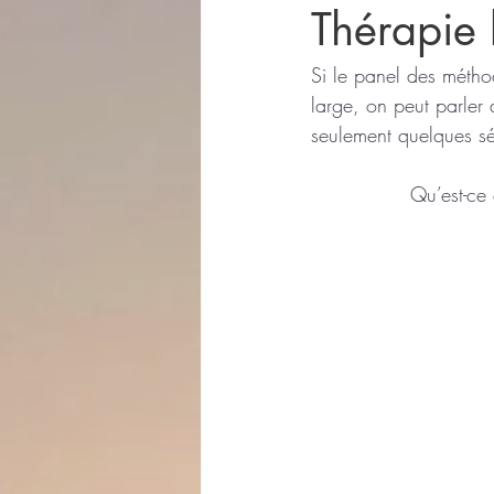
Thérapie 
Si le panel des méthod
large, on peut parler
seulement quelques s
           