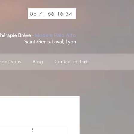
06 71 66 16 34
hérapie Brève -
Modèle Palo Alto
Saint-Genis-Laval, Lyon
ndez-vous
Blog
Contact et Tarif