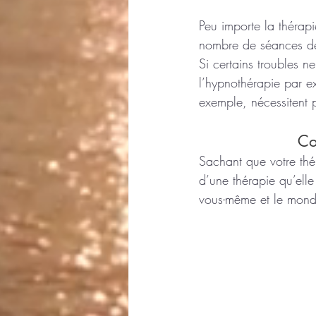
Peu importe la thérap
nombre de séances dé
Si certains troubles n
l’hypnothérapie par e
exemple, nécessitent p
   
Sachant que votre thé
d’une thérapie qu’elle
vous-même et le monde