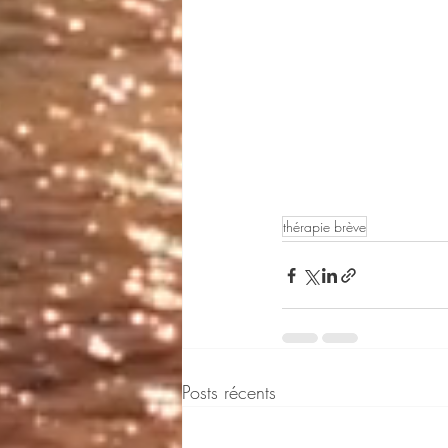
thérapie brève
Posts récents