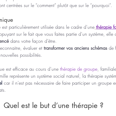
ont centrées sur le “comment” plutôt que sur le “pourquoi”.
émique
 est particulièrement utilisée dans le cadre d’une
thérapie f
puyant sur le fait que vous faites partie d’un système, elle
uencé
 dans votre façon d’être.
reconnaitre, évaluer et 
transformer vos anciens schémas
 de 
nouvelles possibilités. 
ue est efficace au cours d’une
thérapie de groupe
, familia
ille représente un système social naturel, la thérapie systé
el
 car il n’est pas nécessaire de faire participer un groupe e
ats.
                    Quel est le but d’une thérapie ?