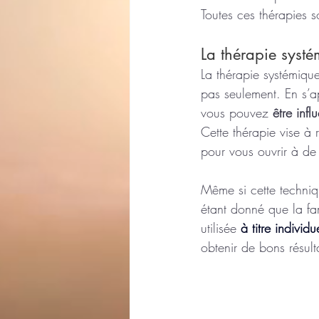
Toutes ces thérapies s
La thérapie syst
La thérapie systémique
pas seulement. En s’ap
vous pouvez 
être infl
Cette thérapie vise à 
pour vous ouvrir à de 
Même si cette techniq
étant donné que la fam
utilisée
à titre individu
obtenir de bons résult